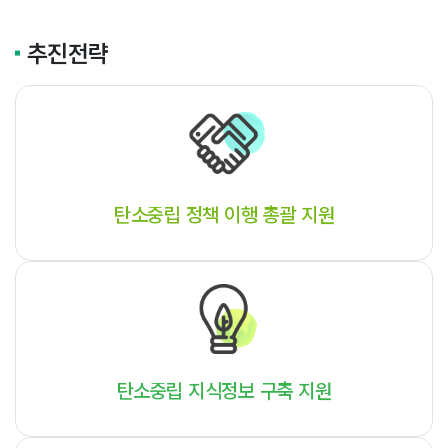
추진전략
탄소중립 정책 이행
총괄 지원
탄소중립 지식정보
구축 지원