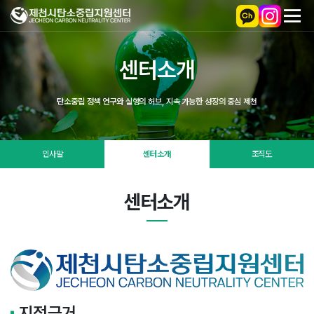
센터소개
탄소중립 정책 연구와 실행의 허브, 지속 가능한 성장의 중심 제천
인사말
센터소개
조직도
센터소개
지정근거