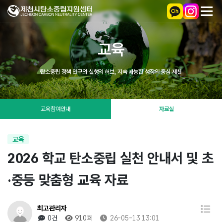
교육
탄소중립 정책 연구와 실행의 허브, 지속 가능한 성장의 중심 제천
교육참여안내
자료실
교육
2026 학교 탄소중립 실천 안내서 및 초
·중등 맞춤형 교육 자료
최고관리자
0건
910회
26-05-13 13:01