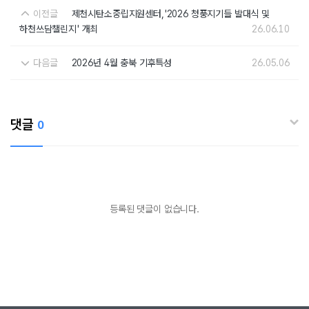
이전글
제천시탄소중립지원센터,'2026 청풍지기들 발대식 및
하천쓰담챌린지' 개최
26.06.10
다음글
2026년 4월 충북 기후특성
26.05.06
댓글
0
등록된 댓글이 없습니다.