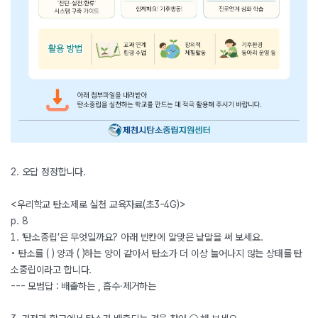
2. 오답 정정합니다.
<우리학교 탄소제로 실천 교육자료(초3-4G)>
p. 8
1. ‘탄소중립’은 무엇일까요? 아래 빈칸에 알맞은 낱말을 써 보세요.
◦ 탄소를 ( ) 양과 ( )하는 양이 같아서 탄소가 더 이상 늘어나지 않는 상태를 탄
소중립이라고 합니다.
--- 모범답 : 배출하는 , 흡수·제거하는