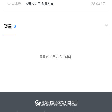
다음글
청풍지기들 활동자료
26.04.17
댓글
0
등록된 댓글이 없습니다.