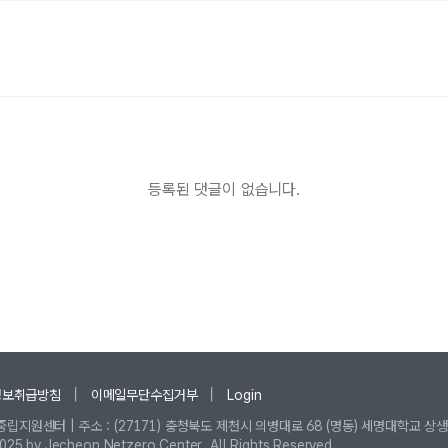
등록된 댓글이 없습니다.
정보취급방침
이메일무단수집거부
Login
립지원센터 | 주소 : (27171) 충청북도 제천시 의병대로 68 (명동) 세명대학교 상
5 by Jecheon Netzero Center, All Rights Reserved.