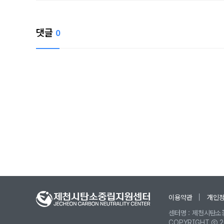
댓글
0
이용약관
개인
센터명 : 제천시탄소중
COPYRIGHT ⓒ 202