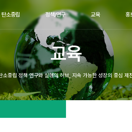
탄소중립
정책/연구
교육
홍
교육
탄소중립 정책 연구와 실행의 허브, 지속 가능한 성장의 중심 제