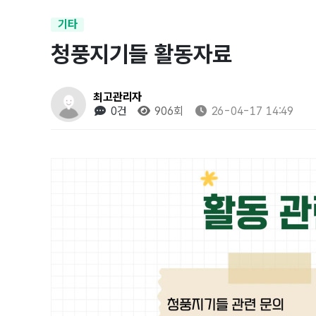
기타
청풍지기들 활동자료
최고관리자
0건
906회
26-04-17 14:49