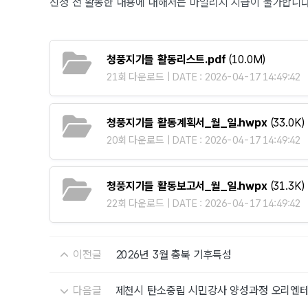
신청 전 활동한 내용에 대해서는 마일리지 지급이 불가합니다
청풍지기들 활동리스트.pdf
(10.0M)
21회 다운로드 | DATE : 2026-04-17 14:49:42
청풍지기들 활동계획서_월_일.hwpx
(33.0K)
20회 다운로드 | DATE : 2026-04-17 14:49:42
청풍지기들 활동보고서_월_일.hwpx
(31.3K)
22회 다운로드 | DATE : 2026-04-17 14:49:42
이전글
2026년 3월 충북 기후특성
다음글
제천시 탄소중립 시민강사 양성과정 오리엔