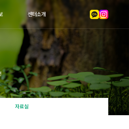
보
센터소개
천
자료실