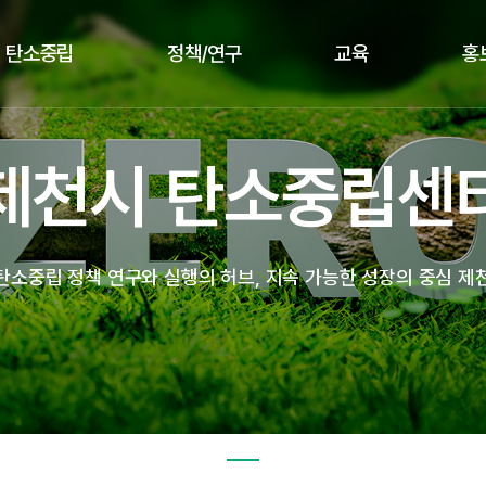
탄소중립
정책/연구
교육
홍
제천시 탄소중립센
탄소중립 정책 연구와 실행의 허브, 지속 가능한 성장의 중심 제