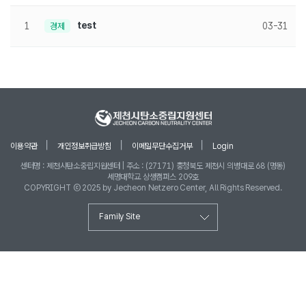
test
1
경제
03-31
이용약관
개인정보취급방침
이메일무단수집거부
Login
센터명 : 제천시탄소중립지원센터 | 주소 : (27171) 충청북도 제천시 의병대로 68 (명동)
세명대학교 상생캠퍼스 209호
COPYRIGHT ⓒ 2025 by Jecheon Netzero Center, All Rights Reserved.