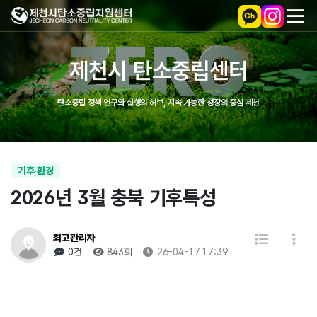
제천시 탄소중립센터
탄소중립 정책 연구와 실행의 허브, 지속 가능한 성장의 중심 제천
기후·환경
2026년 3월 충북 기후특성
최고관리자
0건
843회
26-04-17 17:39