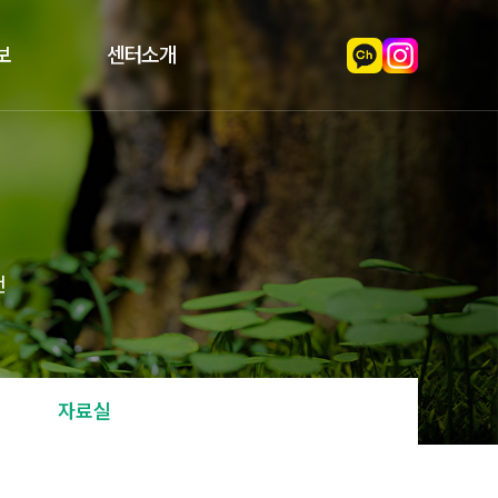
보
센터소개
천
자료실