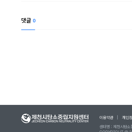
댓글
0
이용약관
개인
센터명 : 제천시탄소중