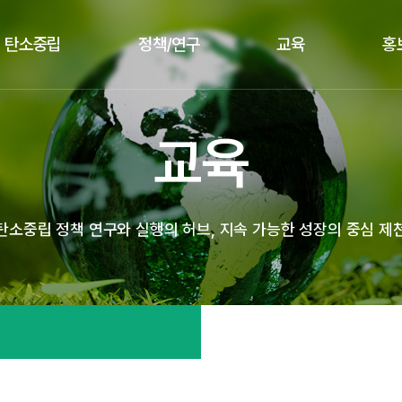
탄소중립
정책/연구
교육
홍
교육
탄소중립 정책 연구와 실행의 허브, 지속 가능한 성장의 중심 제