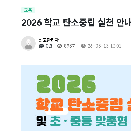
교육
2026 학교 탄소중립 실천 안
최고관리자
0건
893회
26-05-13 13:01