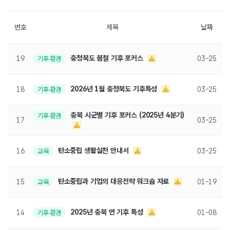
번호
제목
날짜
충청북도 봄철 기후 포커스
19
기후·환경
03-25
2026년 1월 충청북도 기후특성
18
기후·환경
03-25
충북 시군별 기후 포커스 (2025년 4분기)
기후·환경
17
03-25
탄소중립 생활실천 안내서
16
교육
03-25
탄소중립과 기업의 대응전략 워크숍 자료
15
교육
01-19
2025년 충북 연 기후 특성
14
기후·환경
01-08