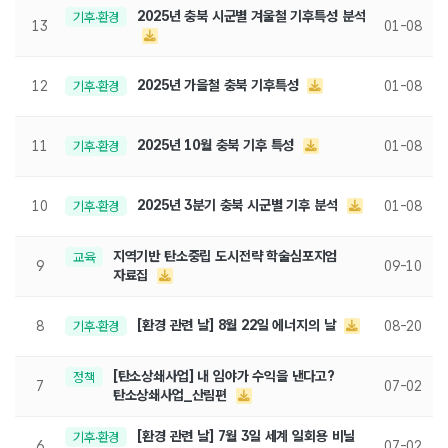
2025년 충북 시군별 겨울철 기후특성 분석
기후·환경
13
01-08
2025년 가을철 충북 기후특성
12
기후·환경
01-08
2025년 10월 충북 기후 특성
11
기후·환경
01-08
2025년 3분기 충북 시군별 기후 분석
10
기후·환경
01-08
지역기반 탄소중립 도시전략 학술심포지엄
교육
9
09-10
자료집
[환경 관련 날] 8월 22일 에너지의 날
8
기후·환경
08-20
[탄소상쇄사업] 내 임야가 수익을 낸다고?
정책
7
07-02
탄소상쇄사업_산림편
[환경 관련 날] 7월 3일 세계 일회용 비닐
기후·환경
6
07-02