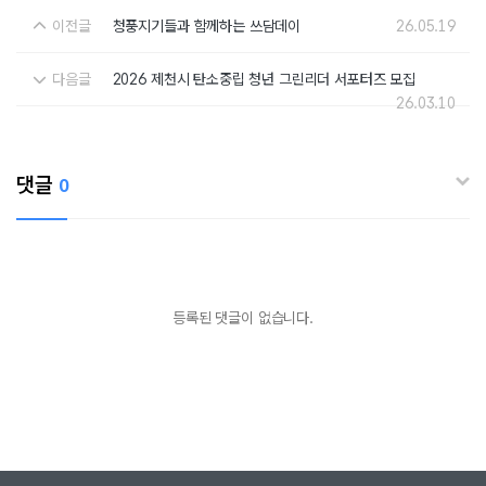
이전글
청풍지기들과 함께하는 쓰담데이
26.05.19
다음글
2026 제천시 탄소중립 청년 그린리더 서포터즈 모집
26.03.10
댓글
0
등록된 댓글이 없습니다.