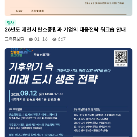
행사
26년도 제천시 탄소중립과 기업의 대응전략 워크숍 안내
교육홍보팀
01-16
667