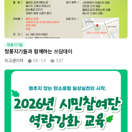
청풍지기들
청풍지기들과 함께하는 쓰담데이
최고관리자
05-19
337