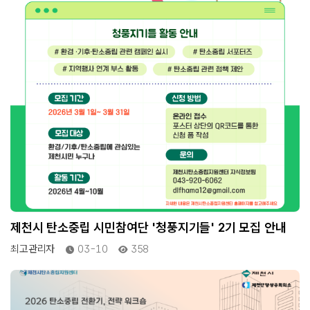
제천시 탄소중립 시민참여단 '청풍지기들' 2기 모집 안내
최고관리자
03-10
358