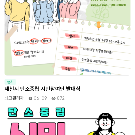
행사
제천시 탄소중립 시민참여단 발대식
최고관리자
06-09
872