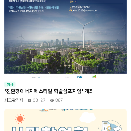
행사
'친환경에너지페스티벌 학술심포지엄' 개최
최고관리자
08-27
887