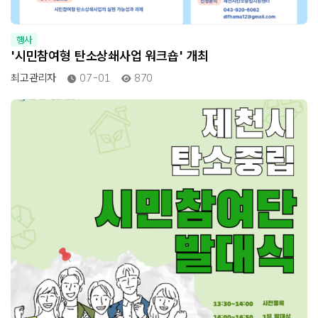
행사
'시민참여형 탄소상쇄사업 워크숍' 개최
최고관리자
07-01
870