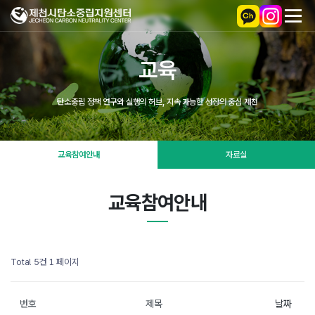
교육
탄소중립 정책 연구와 실행의 허브, 지속 가능한 성장의 중심 제천
교육참여안내
자료실
교육참여안내
Total 5건
1 페이지
번호
제목
날짜